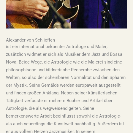
Alexander von Schlieffen
ist ein international bekannter Astrologe und Maler;
zusätzlich widmet er sich als Musiker dem Jazz und Bossa
Nova. Beide Wege, die Astrologie wie die Malerei sind eine
philosophische und bildnerische Recherche zwischen den
Welten, so also der scheinbaren Normalität und den Sphären
der Mystik. Seine Gemälde werden europaweit ausgestellt
und finden großen Anklang. Neben seiner künstlerischen
Tätigkeit verfasste er mehrere Bücher und Artikel über
Astrologie, die als wegweisend gelten. Seine
bemerkenswerte Arbeit beeinflusst sowohl die Astrologie-
als auch neuerdings die Kunstwelt nachhaltig. Außerdem ist
er aus vollem Herzen Jazzmusiker. In seinem