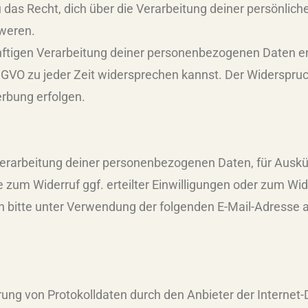
das Recht, dich über die Verarbeitung deiner persönlich
weren.
künftigen Verarbeitung deiner personenbezogenen Daten 
GVO zu jeder Zeit widersprechen kannst. Der Widerspru
erbung erfolgen.
erarbeitung deiner personenbezogenen Daten, für Auskünf
zum Widerruf ggf. erteilter Einwilligungen oder zum Wi
bitte unter Verwendung der folgenden E-Mail-Adresse a
g von Protokolldaten durch den Anbieter der Internet-Die