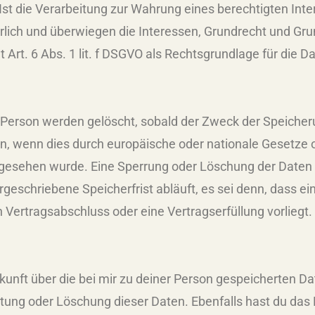
 Ist die Verarbeitung zur Wahrung eines berechtigten In
rlich und überwiegen die Interessen, Grundrecht und Gru
t Art. 6 Abs. 1 lit. f DSGVO als Rechtsgrundlage für die 
erson werden gelöscht, sobald der Zweck der Speicherun
n, wenn dies durch europäische oder nationale Gesetze o
orgesehen wurde. Eine Sperrung oder Löschung der Daten
geschriebene Speicherfrist abläuft, es sei denn, dass ein
 Vertragsabschluss oder eine Vertragserfüllung vorliegt.
unft über die bei mir zu deiner Person gespeicherten Dat
tung oder Löschung dieser Daten. Ebenfalls hast du das 