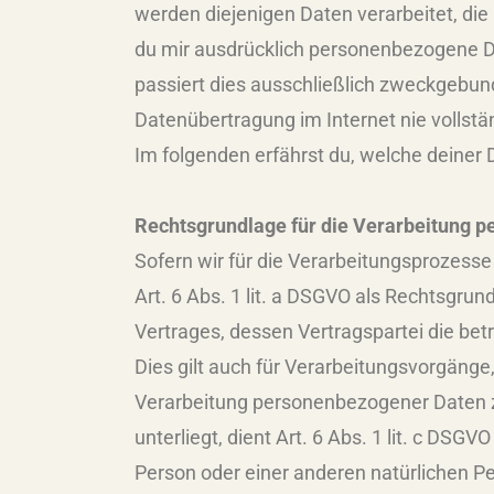
werden diejenigen Daten verarbeitet, die
du mir ausdrücklich personenbezogene Da
passiert dies ausschließlich zweckgebund
Datenübertragung im Internet nie vollstä
Im folgenden erfährst du, welche deine
Rechtsgrundlage für die Verarbeitung 
Sofern wir für die Verarbeitungsprozesse
Art. 6 Abs. 1 lit. a DSGVO als Rechtsgru
Vertrages, dessen Vertragspartei die betro
Dies gilt auch für Verarbeitungsvorgänge
Verarbeitung personenbezogener Daten zur
unterliegt, dient Art. 6 Abs. 1 lit. c DSG
Person oder einer anderen natürlichen P