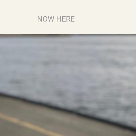
Zum
Inhalt
NOW HERE
springen