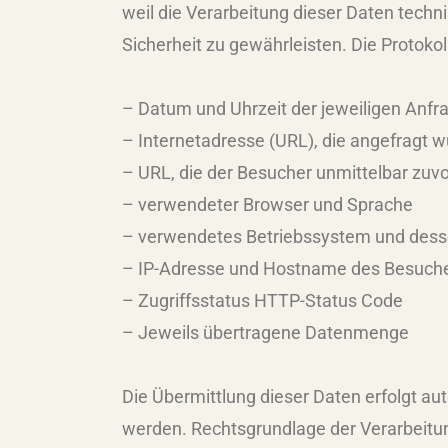
weil die Verarbeitung dieser Daten technis
Sicherheit zu gewährleisten. Die Protok
– Datum und Uhrzeit der jeweiligen Anfr
– Internetadresse (URL), die angefragt 
– URL, die der Besucher unmittelbar zuvo
– verwendeter Browser und Sprache
– verwendetes Betriebssystem und dess
– IP-Adresse und Hostname des Besuch
– Zugriffsstatus HTTP-Status Code
– Jeweils übertragene Datenmenge
Die Übermittlung dieser Daten erfolgt a
werden. Rechtsgrundlage der Verarbeitung