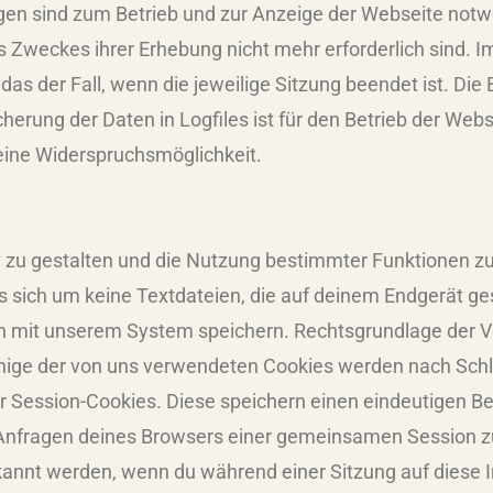
gen sind zum Betrieb und zur Anzeige der Webseite not
es Zweckes ihrer Erhebung nicht mehr erforderlich sind. I
 das der Fall, wenn die jeweilige Sitzung beendet ist. Die
herung der Daten in Logfiles ist für den Betrieb der Webs
keine Widerspruchsmöglichkeit.
v zu gestalten und die Nutzung bestimmter Funktionen 
s sich um keine Textdateien, die auf deinem Endgerät ge
mit unserem System speichern. Rechtsgrundlage der Ver
 einige der von uns verwendeten Cookies werden nach Schl
r Session-Cookies. Diese speichern einen eindeutigen Be
 Anfragen deines Browsers einer gemeinsamen Session 
kannt werden, wenn du während einer Sitzung auf diese 