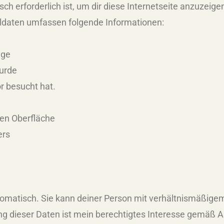
ch erforderlich ist, um dir diese Internetseite anzuzeigen
olldaten umfassen folgende Informationen:
age
wurde
r besucht hat.
en Oberfläche
ers
utomatisch. Sie kann deiner Person mit verhältnismäßig
 dieser Daten ist mein berechtigtes Interesse gemäß Arti