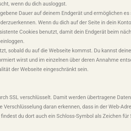
cht, wenn du dich ausloggst.
gegebene Dauer auf deinem Endgerät und ermöglichen es 
erzuerkennen. Wenn du dich auf der Seite in dein Konto 
sistente Cookies benutzt, damit dein Endgerät beim nä
 einloggen.
t, sobald du auf die Webseite kommst. Du kannst deinen
ormiert wirst und im einzelnen über deren Annahme ent
lität der Webseite eingeschränkt sein.
durch SSL verschlüsselt. Damit werden übertragene Date
e Verschlüsselung daran erkennen, dass in der Web-Adres
m findest du dort auch ein Schloss-Symbol als Zeichen für