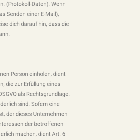
en. (Protokoll-Daten). Wenn
s Senden einer E-Mail),
se dich darauf hin, dass die
kann.
nen Person einholen, dient
, die zur Erfüllung eines
. b DSGVO als Rechtsgrundlage.
erlich sind. Sofern eine
ist, der dieses Unternehmen
 Interessen der betroffenen
rlich machen, dient Art. 6