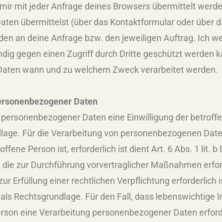
 mir mit jeder Anfrage deines Browsers übermittelt werd
ten übermittelst (über das Kontaktformular oder über da
en an deine Anfrage bzw. den jeweiligen Auftrag. Ich wei
ndig gegen einen Zugriff durch Dritte geschützt werden 
r Daten wann und zu welchem Zweck verarbeitet werden.
personenbezogener Daten
 personenbezogener Daten eine Einwilligung der betroffe
ndlage. Für die Verarbeitung von personenbezogenen Daten
ffene Person ist, erforderlich ist dient Art. 6 Abs. 1 lit
, die zur Durchführung vorvertraglicher Maßnahmen erford
 Erfüllung einer rechtlichen Verpflichtung erforderlich 
VO als Rechtsgrundlage. Für den Fall, dass lebenswichtige
erson eine Verarbeitung personenbezogener Daten erforde