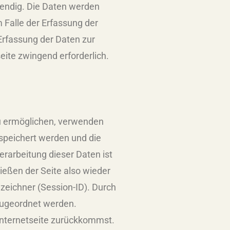
wendig. Die Daten werden
m Falle der Erfassung der
 Erfassung der Daten zur
eite zwingend erforderlich.
zu ermöglichen, verwenden
speichert werden und die
arbeitung dieser Daten ist
ießen der Seite also wieder
zeichner (Session-ID). Durch
zugeordnet werden.
Internetseite zurückkommst.