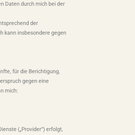
en Daten durch mich bei der
entsprechend der
ch kann insbesondere gegen
te, für die Berichtigung,
derspruch gegen eine
n mich:
nste („Provider“) erfolgt,