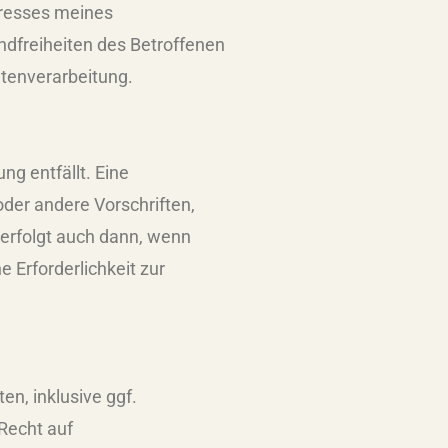
teresses meines
ndfreiheiten des Betroffenen
Datenverarbeitung.
g entfällt. Eine
der andere Vorschriften,
 erfolgt auch dann, wenn
e Erforderlichkeit zur
en, inklusive ggf.
Recht auf